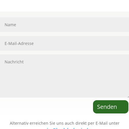
ternative:
Senden
Alternativ erreichen Sie uns auch direkt per E-Mail unter