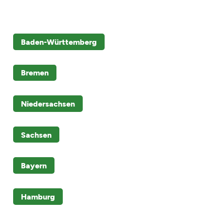
Baden-Württemberg
Bremen
Niedersachsen
Sachsen
Bayern
Hamburg