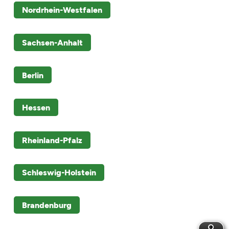
Nordrhein-Westfalen
Sachsen-Anhalt
Berlin
Hessen
Rheinland-Pfalz
Schleswig-Holstein
Brandenburg